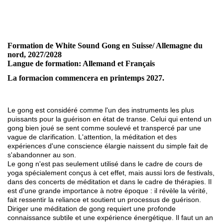
Formation de White Sound Gong en Suisse/ Allemagne du
nord, 2027/2028
Langue de formation: Allemand et Français
La formacion commencera en printemps 2027.
Le gong est considéré comme l'un des instruments les plus
puissants pour la guérison en état de transe. Celui qui entend un
gong bien joué se sent comme soulevé et transpercé par une
vague de clarification. L'attention, la méditation et des
expériences d'une conscience élargie naissent du simple fait de
s'abandonner au son.
Le gong n'est pas seulement utilisé dans le cadre de cours de
yoga spécialement conçus à cet effet, mais aussi lors de festivals,
dans des concerts de méditation et dans le cadre de thérapies. Il
est d'une grande importance à notre époque : il révèle la vérité,
fait ressentir la reliance et soutient un processus de guérison.
Diriger une méditation de gong requiert une profonde
connaissance subtile et une expérience énergétique. Il faut un an