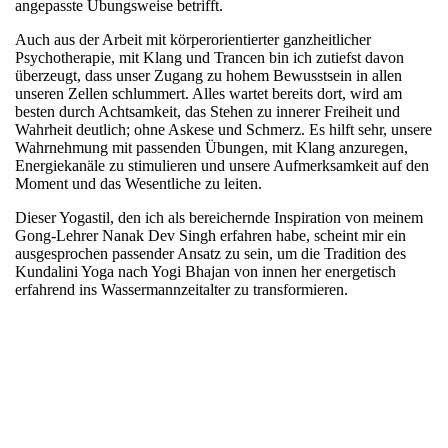
angepasste Übungsweise betrifft.
Auch aus der Arbeit mit körperorientierter ganzheitlicher
Psychotherapie, mit Klang und Trancen bin ich zutiefst davon
überzeugt, dass unser Zugang zu hohem Bewusstsein in allen
unseren Zellen schlummert. Alles wartet bereits dort, wird am
besten durch Achtsamkeit, das Stehen zu innerer Freiheit und
Wahrheit deutlich; ohne Askese und Schmerz. Es hilft sehr, unsere
Wahrnehmung mit passenden Übungen, mit Klang anzuregen,
Energiekanäle zu stimulieren und unsere Aufmerksamkeit auf den
Moment und das Wesentliche zu leiten.
Dieser Yogastil, den ich als bereichernde Inspiration von meinem
Gong-Lehrer Nanak Dev Singh erfahren habe, scheint mir ein
ausgesprochen passender Ansatz zu sein, um die Tradition des
Kundalini Yoga nach Yogi Bhajan von innen her energetisch
erfahrend ins Wassermannzeitalter zu transformieren.