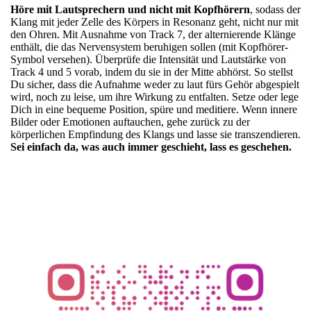
Höre mit Lautsprechern und nicht mit Kopfhörern
, sodass der
Klang mit jeder Zelle des Körpers in Resonanz geht, nicht nur mit
den Ohren. Mit Ausnahme von Track 7, der alternierende Klänge
enthält, die das Nervensystem beruhigen sollen (mit Kopfhörer-
Symbol versehen). Überprüfe die Intensität und Lautstärke von
Track 4 und 5 vorab, indem du sie in der Mitte abhörst. So stellst
Du sicher, dass die Aufnahme weder zu laut fürs Gehör abgespielt
wird, noch zu leise, um ihre Wirkung zu entfalten. Setze oder lege
Dich in eine bequeme Position, spüre und meditiere. Wenn innere
Bilder oder Emotionen auftauchen, gehe zurück zu der
körperlichen Empfindung des Klangs und lasse sie transzendieren.
Sei einfach da, was auch immer geschieht, lass es geschehen.