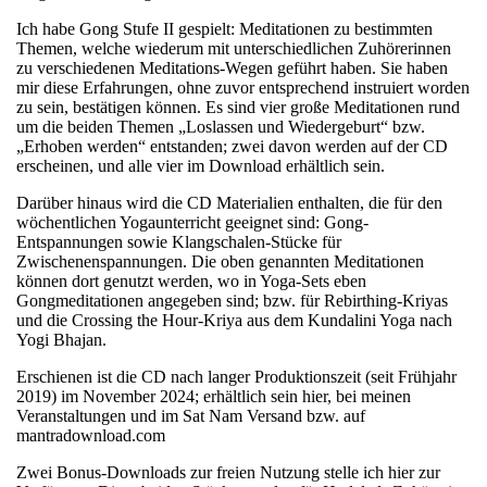
Ich habe Gong Stufe II gespielt: Meditationen zu bestimmten
Themen, welche wiederum mit unterschiedlichen Zuhörerinnen
zu verschiedenen Meditations-Wegen geführt haben. Sie haben
mir diese Erfahrungen, ohne zuvor entsprechend instruiert worden
zu sein, bestätigen können. Es sind vier große Meditationen rund
um die beiden Themen „Loslassen und Wiedergeburt“ bzw.
„Erhoben werden“ entstanden; zwei davon werden auf der CD
erscheinen, und alle vier im Download erhältlich sein.
Darüber hinaus wird die CD Materialien enthalten, die für den
wöchentlichen Yogaunterricht geeignet sind: Gong-
Entspannungen sowie Klangschalen-Stücke für
Zwischenenspannungen. Die oben genannten Meditationen
können dort genutzt werden, wo in Yoga-Sets eben
Gongmeditationen angegeben sind; bzw. für Rebirthing-Kriyas
und die Crossing the Hour-Kriya aus dem Kundalini Yoga nach
Yogi Bhajan.
Erschienen ist die CD nach langer Produktionszeit (seit Frühjahr
2019) im November 2024; erhältlich sein hier, bei meinen
Veranstaltungen und im Sat Nam Versand bzw. auf
mantradownload.com
Zwei Bonus-Downloads zur freien Nutzung stelle ich hier zur