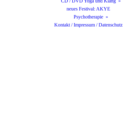
CD / DVD Yoga und Klang
neues Festival: AKYE
Psychotherapie
Kontakt / Impressum / Datenschutz