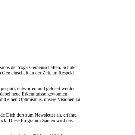
osmos der Yoga-Gemeinschaften. Schüler
ga Gemeinschaft an der Zeit, im Respekt
gespürt, entworfen und gefeiert werden
 dabei neue Erkenntnisse gewonnen
und einen Optimismus, unsere Visionen zu
lde Dich dort zum Newsletter an, erfahre
blick: Diese Programm-Säulen wird das