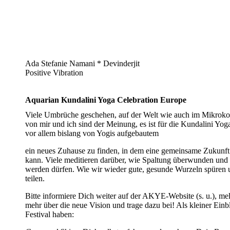
Ada Stefanie Namani * Devinderjit
Positive Vibration
Aquarian Kundalini Yoga Celebration Europe
Viele Umbrüche geschehen, auf der Welt wie auch im Mikrok
von mir und ich sind der Meinung, es ist für die Kundalini Yo
vor allem bislang von Yogis aufgebautem
ein neues Zuhause zu finden, in dem eine gemeinsame Zukunft 
kann. Viele meditieren darüber, wie Spaltung überwunden und
werden dürfen. Wie wir wieder gute, gesunde Wurzeln spüren 
teilen.
Bitte informiere Dich weiter auf der AKYE-Website (s. u.), me
mehr über die neue Vision und trage dazu bei! Als kleiner Ein
Festival haben: